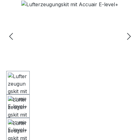
Bildergalerie überspringen