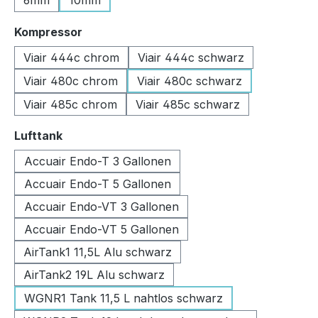
6mm
10mm
auswählen
Kompressor
Viair 444c chrom
Viair 444c schwarz
Viair 480c chrom
Viair 480c schwarz
Viair 485c chrom
Viair 485c schwarz
auswählen
Lufttank
Accuair Endo-T 3 Gallonen
Accuair Endo-T 5 Gallonen
Accuair Endo-VT 3 Gallonen
Accuair Endo-VT 5 Gallonen
AirTank1 11,5L Alu schwarz
AirTank2 19L Alu schwarz
WGNR1 Tank 11,5 L nahtlos schwarz