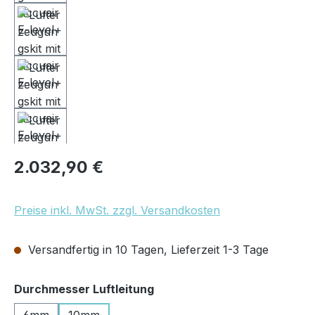
Regulärer Preis:
2.032,90 €
Preise inkl. MwSt. zzgl. Versandkosten
Versandfertig in 10 Tagen, Lieferzeit 1-3 Tage
auswählen
Durchmesser Luftleitung