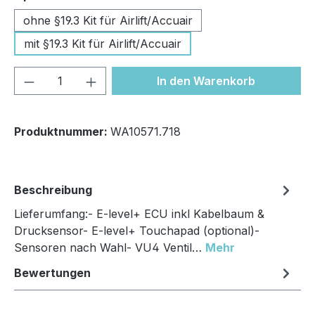
ohne §19.3 Kit für Airlift/Accuair
mit §19.3 Kit für Airlift/Accuair
Produkt Anzahl: Gib den gewünschten We
In den Warenkorb
Produktnummer:
WA10571.718
Beschreibung
Lieferumfang:- E-level+ ECU inkl Kabelbaum &
Drucksensor- E-level+ Touchapad (optional)-
Sensoren nach Wahl- VU4 Ventil…
Mehr
Bewertungen