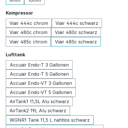
6mm
10mm
auswählen
Kompressor
Viair 444c chrom
Viair 444c schwarz
Viair 480c chrom
Viair 480c schwarz
Viair 485c chrom
Viair 485c schwarz
auswählen
Lufttank
Accuair Endo-T 3 Gallonen
Accuair Endo-T 5 Gallonen
Accuair Endo-VT 3 Gallonen
Accuair Endo-VT 5 Gallonen
AirTank1 11,5L Alu schwarz
AirTank2 19L Alu schwarz
WGNR1 Tank 11,5 L nahtlos schwarz