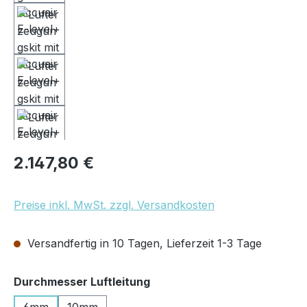
Regulärer Preis:
2.147,80 €
Preise inkl. MwSt. zzgl. Versandkosten
Versandfertig in 10 Tagen, Lieferzeit 1-3 Tage
auswählen
Durchmesser Luftleitung