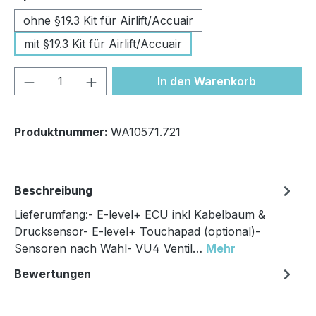
ohne §19.3 Kit für Airlift/Accuair
mit §19.3 Kit für Airlift/Accuair
Produkt Anzahl: Gib den gewünschten We
In den Warenkorb
Produktnummer:
WA10571.721
Beschreibung
Lieferumfang:- E-level+ ECU inkl Kabelbaum &
Drucksensor- E-level+ Touchapad (optional)-
Sensoren nach Wahl- VU4 Ventil…
Mehr
Bewertungen