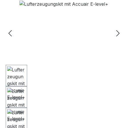
Bildergalerie überspringen