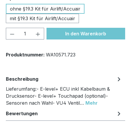
ohne §19.3 Kit für Airlift/Accuair
mit §19.3 Kit für Airlift/Accuair
Produkt Anzahl: Gib den gewünschten We
In den Warenkorb
Produktnummer:
WA10571.723
Beschreibung
Lieferumfang:- E-level+ ECU inkl Kabelbaum &
Drucksensor- E-level+ Touchapad (optional)-
Sensoren nach Wahl- VU4 Ventil…
Mehr
Bewertungen