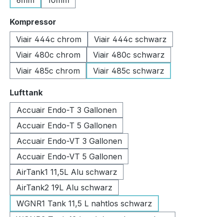
6mm
10mm
auswählen
Kompressor
Viair 444c chrom
Viair 444c schwarz
Viair 480c chrom
Viair 480c schwarz
Viair 485c chrom
Viair 485c schwarz
auswählen
Lufttank
Accuair Endo-T 3 Gallonen
Accuair Endo-T 5 Gallonen
Accuair Endo-VT 3 Gallonen
Accuair Endo-VT 5 Gallonen
AirTank1 11,5L Alu schwarz
AirTank2 19L Alu schwarz
WGNR1 Tank 11,5 L nahtlos schwarz