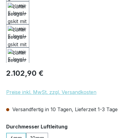
Regulärer Preis:
2.102,90 €
Preise inkl. MwSt. zzgl. Versandkosten
Versandfertig in 10 Tagen, Lieferzeit 1-3 Tage
auswählen
Durchmesser Luftleitung