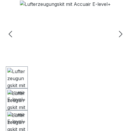
Bildergalerie überspringen