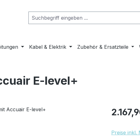
eitungen
Kabel & Elektrik
Zubehör & Ersatzteile
ccuair E-level+
Regulärer Pr
2.167,
Preise inkl