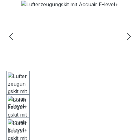
Bildergalerie überspringen