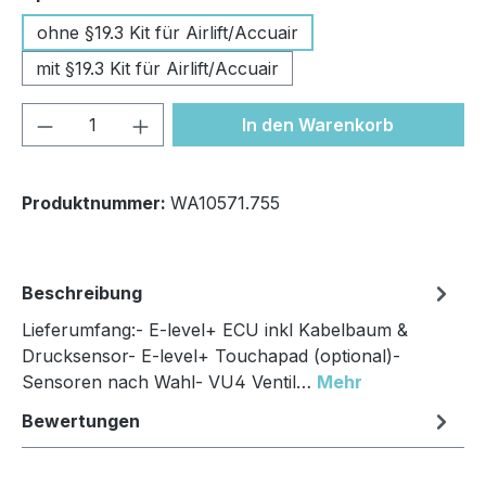
ohne §19.3 Kit für Airlift/Accuair
mit §19.3 Kit für Airlift/Accuair
Produkt Anzahl: Gib den gewünschten We
In den Warenkorb
Produktnummer:
WA10571.755
Beschreibung
Lieferumfang:- E-level+ ECU inkl Kabelbaum &
Drucksensor- E-level+ Touchapad (optional)-
Sensoren nach Wahl- VU4 Ventil…
Mehr
Bewertungen