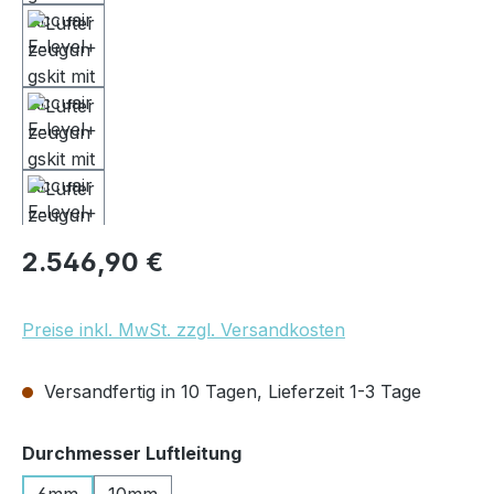
Regulärer Preis:
2.546,90 €
Preise inkl. MwSt. zzgl. Versandkosten
Versandfertig in 10 Tagen, Lieferzeit 1-3 Tage
auswählen
Durchmesser Luftleitung