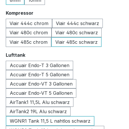
6mm
10mm
auswählen
Kompressor
Viair 444c chrom
Viair 444c schwarz
Viair 480c chrom
Viair 480c schwarz
Viair 485c chrom
Viair 485c schwarz
auswählen
Lufttank
Accuair Endo-T 3 Gallonen
Accuair Endo-T 5 Gallonen
Accuair Endo-VT 3 Gallonen
Accuair Endo-VT 5 Gallonen
AirTank1 11,5L Alu schwarz
AirTank2 19L Alu schwarz
WGNR1 Tank 11,5 L nahtlos schwarz