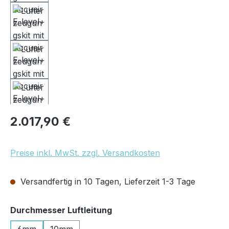
Regulärer Preis:
2.017,90 €
Preise inkl. MwSt. zzgl. Versandkosten
Versandfertig in 10 Tagen, Lieferzeit 1-3 Tage
auswählen
Durchmesser Luftleitung