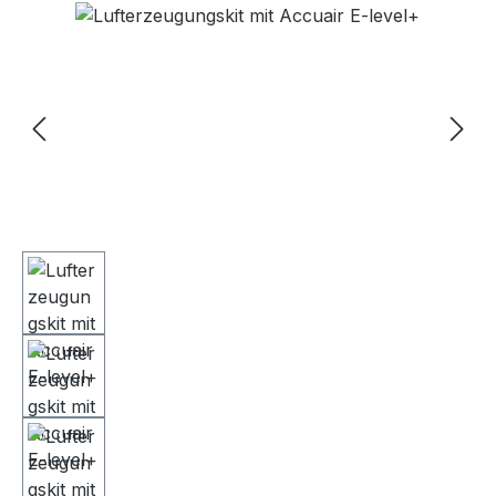
Bildergalerie überspringen