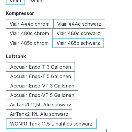
6mm
10mm
auswählen
Kompressor
Viair 444c chrom
Viair 444c schwarz
Viair 480c chrom
Viair 480c schwarz
Viair 485c chrom
Viair 485c schwarz
auswählen
Lufttank
Accuair Endo-T 3 Gallonen
Accuair Endo-T 5 Gallonen
Accuair Endo-VT 3 Gallonen
Accuair Endo-VT 5 Gallonen
AirTank1 11,5L Alu schwarz
AirTank2 19L Alu schwarz
WGNR1 Tank 11,5 L nahtlos schwarz