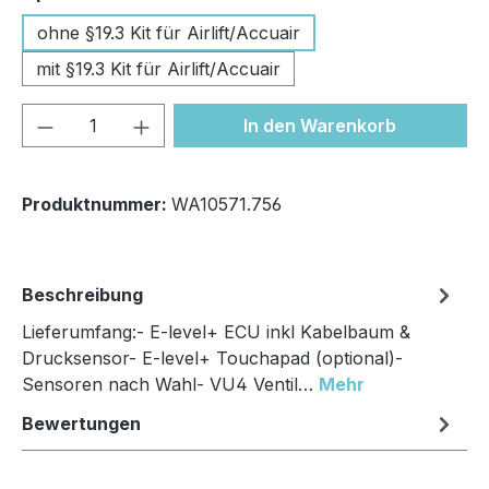
ohne §19.3 Kit für Airlift/Accuair
mit §19.3 Kit für Airlift/Accuair
Produkt Anzahl: Gib den gewünschten We
In den Warenkorb
Produktnummer:
WA10571.756
Beschreibung
Lieferumfang:- E-level+ ECU inkl Kabelbaum &
Drucksensor- E-level+ Touchapad (optional)-
Sensoren nach Wahl- VU4 Ventil…
Mehr
Bewertungen