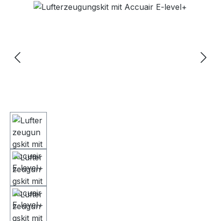
Bildergalerie überspringen