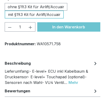
ohne §19.3 Kit für Airlift/Accuair
mit §19.3 Kit für Airlift/Accuair
Produkt Anzahl: Gib den gewünschten We
In den Warenkorb
Produktnummer:
WA10571.758
Beschreibung
Lieferumfang:- E-level+ ECU inkl Kabelbaum &
Drucksensor- E-level+ Touchapad (optional)-
Sensoren nach Wahl- VU4 Ventil…
Mehr
Bewertungen