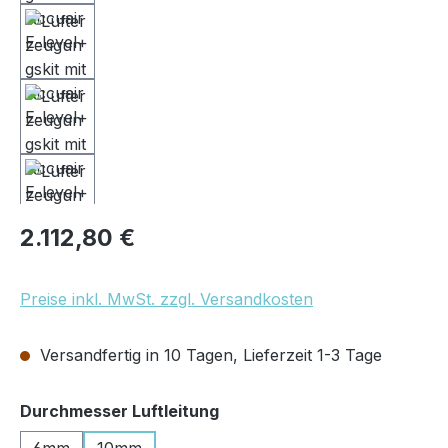
Regulärer Preis:
2.112,80 €
Preise inkl. MwSt. zzgl. Versandkosten
Versandfertig in 10 Tagen, Lieferzeit 1-3 Tage
auswählen
Durchmesser Luftleitung