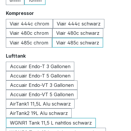
6mm
10mm
auswählen
Kompressor
Viair 444c chrom
Viair 444c schwarz
Viair 480c chrom
Viair 480c schwarz
Viair 485c chrom
Viair 485c schwarz
auswählen
Lufttank
Accuair Endo-T 3 Gallonen
Accuair Endo-T 5 Gallonen
Accuair Endo-VT 3 Gallonen
Accuair Endo-VT 5 Gallonen
AirTank1 11,5L Alu schwarz
AirTank2 19L Alu schwarz
WGNR1 Tank 11,5 L nahtlos schwarz