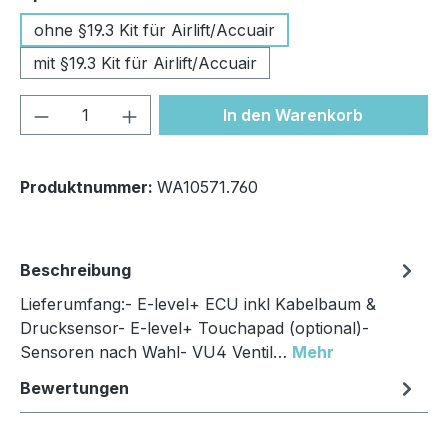
ohne §19.3 Kit für Airlift/Accuair
mit §19.3 Kit für Airlift/Accuair
Produkt Anzahl: Gib den gewünschten We
In den Warenkorb
Produktnummer:
WA10571.760
Beschreibung
Lieferumfang:- E-level+ ECU inkl Kabelbaum &
Drucksensor- E-level+ Touchapad (optional)-
Sensoren nach Wahl- VU4 Ventil…
Mehr
Bewertungen