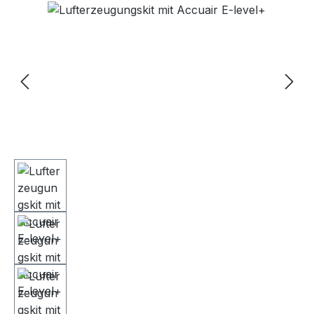
Bildergalerie überspringen