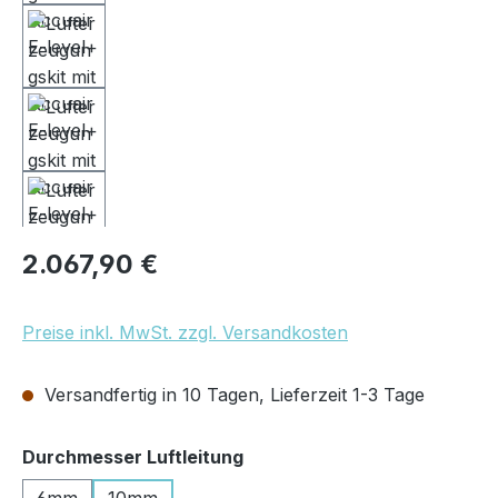
Regulärer Preis:
2.067,90 €
Preise inkl. MwSt. zzgl. Versandkosten
Versandfertig in 10 Tagen, Lieferzeit 1-3 Tage
auswählen
Durchmesser Luftleitung