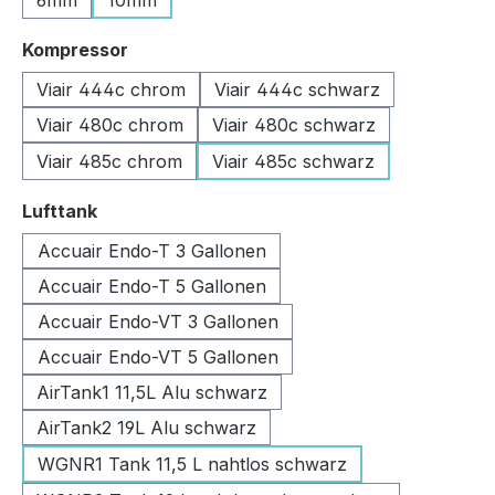
6mm
10mm
auswählen
Kompressor
Viair 444c chrom
Viair 444c schwarz
Viair 480c chrom
Viair 480c schwarz
Viair 485c chrom
Viair 485c schwarz
auswählen
Lufttank
Accuair Endo-T 3 Gallonen
Accuair Endo-T 5 Gallonen
Accuair Endo-VT 3 Gallonen
Accuair Endo-VT 5 Gallonen
AirTank1 11,5L Alu schwarz
AirTank2 19L Alu schwarz
WGNR1 Tank 11,5 L nahtlos schwarz