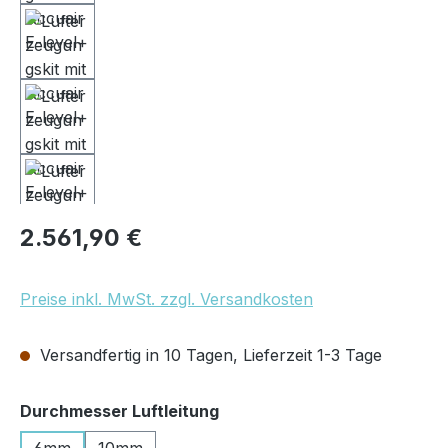
Regulärer Preis:
2.561,90 €
Preise inkl. MwSt. zzgl. Versandkosten
Versandfertig in 10 Tagen, Lieferzeit 1-3 Tage
auswählen
Durchmesser Luftleitung