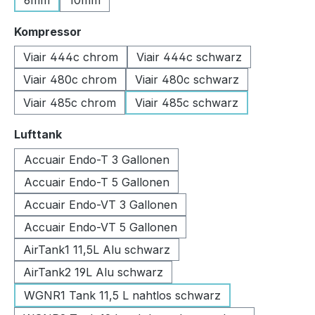
6mm
10mm
auswählen
Kompressor
Viair 444c chrom
Viair 444c schwarz
Viair 480c chrom
Viair 480c schwarz
Viair 485c chrom
Viair 485c schwarz
auswählen
Lufttank
Accuair Endo-T 3 Gallonen
Accuair Endo-T 5 Gallonen
Accuair Endo-VT 3 Gallonen
Accuair Endo-VT 5 Gallonen
AirTank1 11,5L Alu schwarz
AirTank2 19L Alu schwarz
WGNR1 Tank 11,5 L nahtlos schwarz