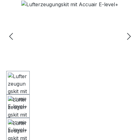
Bildergalerie überspringen