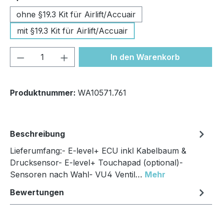
ohne §19.3 Kit für Airlift/Accuair
mit §19.3 Kit für Airlift/Accuair
Produkt Anzahl: Gib den gewünschten We
In den Warenkorb
Produktnummer:
WA10571.761
Beschreibung
Lieferumfang:- E-level+ ECU inkl Kabelbaum &
Drucksensor- E-level+ Touchapad (optional)-
Sensoren nach Wahl- VU4 Ventil…
Mehr
Bewertungen