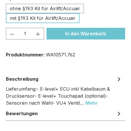
ohne §19.3 Kit für Airlift/Accuair
mit §19.3 Kit für Airlift/Accuair
Produkt Anzahl: Gib den gewünschten We
In den Warenkorb
Produktnummer:
WA10571.762
Beschreibung
Lieferumfang:- E-level+ ECU inkl Kabelbaum &
Drucksensor- E-level+ Touchapad (optional)-
Sensoren nach Wahl- VU4 Ventil…
Mehr
Bewertungen