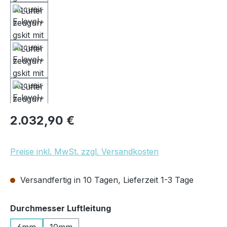
Regulärer Preis:
2.032,90 €
Preise inkl. MwSt. zzgl. Versandkosten
Versandfertig in 10 Tagen, Lieferzeit 1-3 Tage
auswählen
Durchmesser Luftleitung