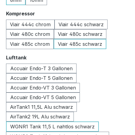
6mm
10mm
auswählen
Kompressor
Viair 444c chrom
Viair 444c schwarz
Viair 480c chrom
Viair 480c schwarz
Viair 485c chrom
Viair 485c schwarz
auswählen
Lufttank
Accuair Endo-T 3 Gallonen
Accuair Endo-T 5 Gallonen
Accuair Endo-VT 3 Gallonen
Accuair Endo-VT 5 Gallonen
AirTank1 11,5L Alu schwarz
AirTank2 19L Alu schwarz
WGNR1 Tank 11,5 L nahtlos schwarz