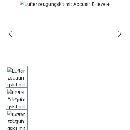
Bildergalerie überspringen