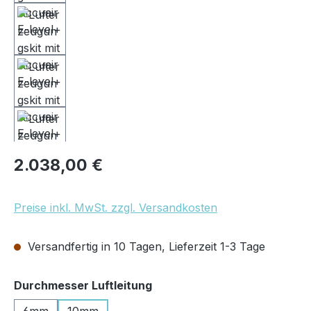
Regulärer Preis:
2.038,00 €
Preise inkl. MwSt. zzgl. Versandkosten
Versandfertig in 10 Tagen, Lieferzeit 1-3 Tage
auswählen
Durchmesser Luftleitung