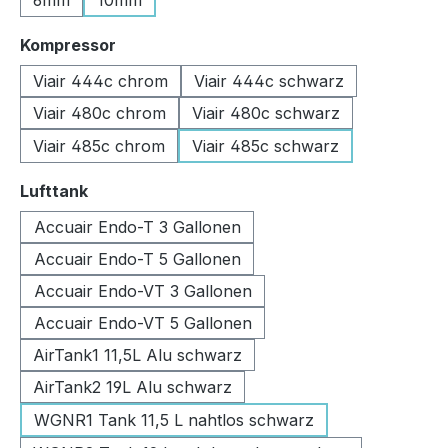
6mm
10mm
auswählen
Kompressor
Viair 444c chrom
Viair 444c schwarz
Viair 480c chrom
Viair 480c schwarz
Viair 485c chrom
Viair 485c schwarz
auswählen
Lufttank
Accuair Endo-T 3 Gallonen
Accuair Endo-T 5 Gallonen
Accuair Endo-VT 3 Gallonen
Accuair Endo-VT 5 Gallonen
AirTank1 11,5L Alu schwarz
AirTank2 19L Alu schwarz
WGNR1 Tank 11,5 L nahtlos schwarz