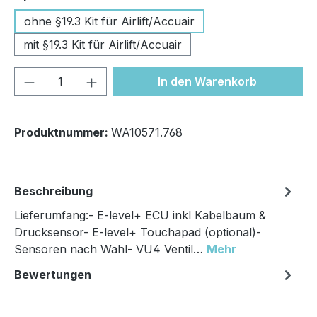
ohne §19.3 Kit für Airlift/Accuair
mit §19.3 Kit für Airlift/Accuair
Produkt Anzahl: Gib den gewünschten We
In den Warenkorb
Produktnummer:
WA10571.768
Beschreibung
Lieferumfang:- E-level+ ECU inkl Kabelbaum &
Drucksensor- E-level+ Touchapad (optional)-
Sensoren nach Wahl- VU4 Ventil…
Mehr
Bewertungen