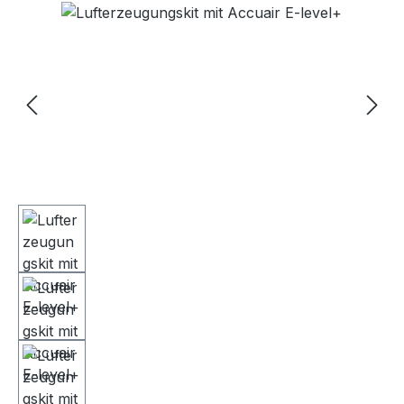
Bildergalerie überspringen