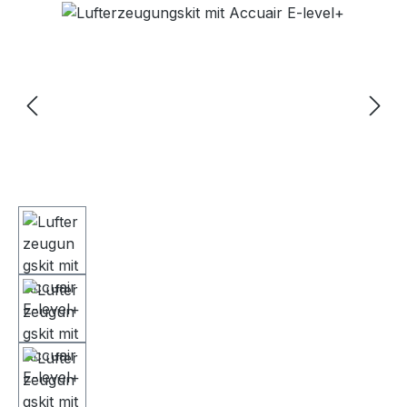
Bildergalerie überspringen