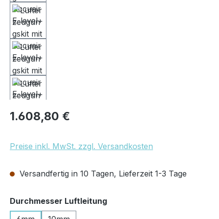
Regulärer Preis:
1.608,80 €
Preise inkl. MwSt. zzgl. Versandkosten
Versandfertig in 10 Tagen, Lieferzeit 1-3 Tage
auswählen
Durchmesser Luftleitung