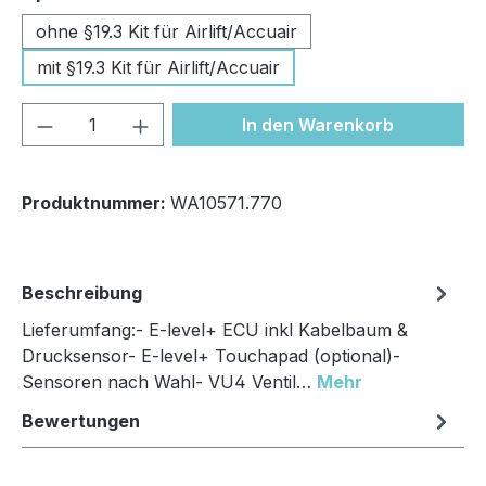
ohne §19.3 Kit für Airlift/Accuair
mit §19.3 Kit für Airlift/Accuair
Produkt Anzahl: Gib den gewünschten We
In den Warenkorb
Produktnummer:
WA10571.770
Beschreibung
Lieferumfang:- E-level+ ECU inkl Kabelbaum &
Drucksensor- E-level+ Touchapad (optional)-
Sensoren nach Wahl- VU4 Ventil…
Mehr
Bewertungen