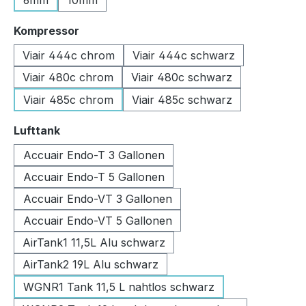
6mm
10mm
auswählen
Kompressor
Viair 444c chrom
Viair 444c schwarz
Viair 480c chrom
Viair 480c schwarz
Viair 485c chrom
Viair 485c schwarz
auswählen
Lufttank
Accuair Endo-T 3 Gallonen
Accuair Endo-T 5 Gallonen
Accuair Endo-VT 3 Gallonen
Accuair Endo-VT 5 Gallonen
AirTank1 11,5L Alu schwarz
AirTank2 19L Alu schwarz
WGNR1 Tank 11,5 L nahtlos schwarz