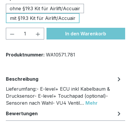
ohne §19.3 Kit für Airlift/Accuair
mit §19.3 Kit für Airlift/Accuair
Produkt Anzahl: Gib den gewünschten We
In den Warenkorb
Produktnummer:
WA10571.781
Beschreibung
Lieferumfang:- E-level+ ECU inkl Kabelbaum &
Drucksensor- E-level+ Touchapad (optional)-
Sensoren nach Wahl- VU4 Ventil…
Mehr
Bewertungen