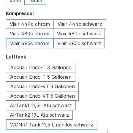
6mm
10mm
auswählen
Kompressor
Viair 444c chrom
Viair 444c schwarz
Viair 480c chrom
Viair 480c schwarz
Viair 485c chrom
Viair 485c schwarz
auswählen
Lufttank
Accuair Endo-T 3 Gallonen
Accuair Endo-T 5 Gallonen
Accuair Endo-VT 3 Gallonen
Accuair Endo-VT 5 Gallonen
AirTank1 11,5L Alu schwarz
AirTank2 19L Alu schwarz
WGNR1 Tank 11,5 L nahtlos schwarz