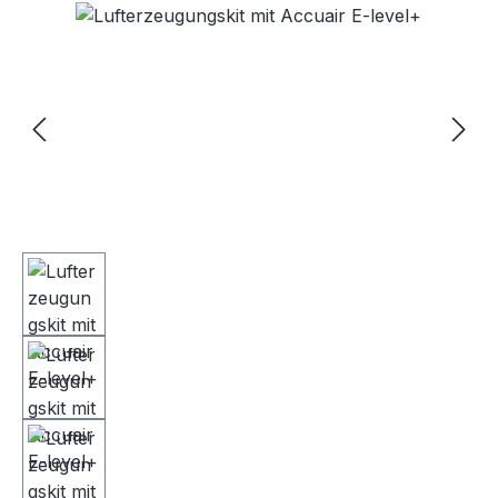
Bildergalerie überspringen