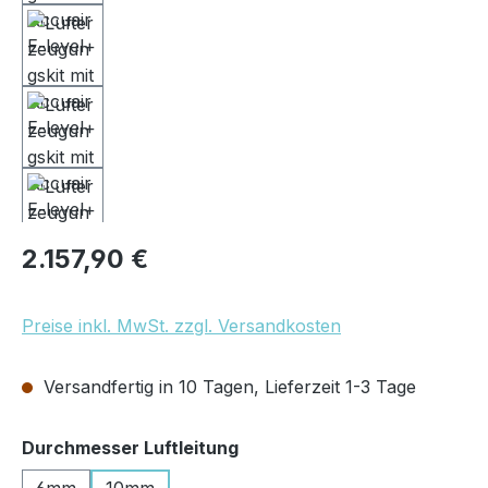
Regulärer Preis:
2.157,90 €
Preise inkl. MwSt. zzgl. Versandkosten
Versandfertig in 10 Tagen, Lieferzeit 1-3 Tage
auswählen
Durchmesser Luftleitung