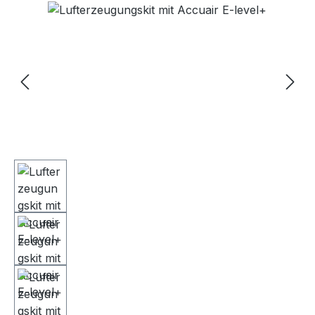
Bildergalerie überspringen