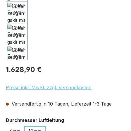
Regulärer Preis:
1.628,90 €
Preise inkl. MwSt. zzgl. Versandkosten
Versandfertig in 10 Tagen, Lieferzeit 1-3 Tage
auswählen
Durchmesser Luftleitung