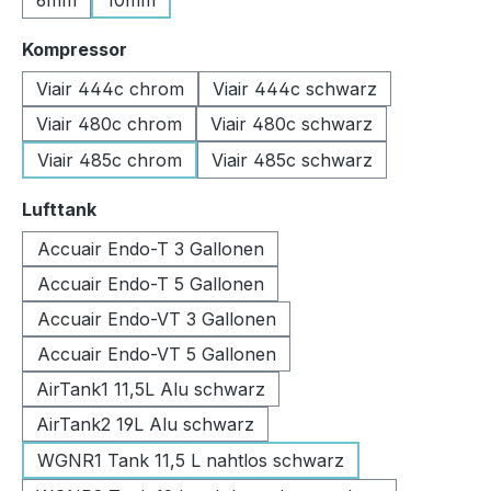
6mm
10mm
auswählen
Kompressor
Viair 444c chrom
Viair 444c schwarz
Viair 480c chrom
Viair 480c schwarz
Viair 485c chrom
Viair 485c schwarz
auswählen
Lufttank
Accuair Endo-T 3 Gallonen
Accuair Endo-T 5 Gallonen
Accuair Endo-VT 3 Gallonen
Accuair Endo-VT 5 Gallonen
AirTank1 11,5L Alu schwarz
AirTank2 19L Alu schwarz
WGNR1 Tank 11,5 L nahtlos schwarz