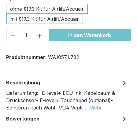
ohne §19.3 Kit für Airlift/Accuair
mit §19.3 Kit für Airlift/Accuair
Produkt Anzahl: Gib den gewünschten We
In den Warenkorb
Produktnummer:
WA10571.782
Beschreibung
Lieferumfang:- E-level+ ECU inkl Kabelbaum &
Drucksensor- E-level+ Touchapad (optional)-
Sensoren nach Wahl- VU4 Ventil…
Mehr
Bewertungen