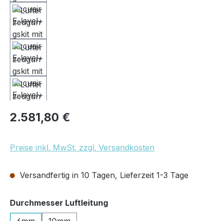
Regulärer Preis:
2.581,80 €
Preise inkl. MwSt. zzgl. Versandkosten
Versandfertig in 10 Tagen, Lieferzeit 1-3 Tage
auswählen
Durchmesser Luftleitung