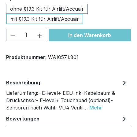
ohne §19.3 Kit für Airlift/Accuair
mit §19.3 Kit für Airlift/Accuair
Produkt Anzahl: Gib den gewünschten We
In den Warenkorb
Produktnummer:
WA10571.801
Beschreibung
Lieferumfang:- E-level+ ECU inkl Kabelbaum &
Drucksensor- E-level+ Touchapad (optional)-
Sensoren nach Wahl- VU4 Ventil…
Mehr
Bewertungen