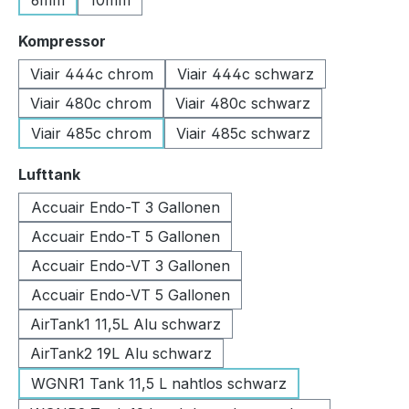
6mm
10mm
auswählen
Kompressor
Viair 444c chrom
Viair 444c schwarz
Viair 480c chrom
Viair 480c schwarz
Viair 485c chrom
Viair 485c schwarz
auswählen
Lufttank
Accuair Endo-T 3 Gallonen
Accuair Endo-T 5 Gallonen
Accuair Endo-VT 3 Gallonen
Accuair Endo-VT 5 Gallonen
AirTank1 11,5L Alu schwarz
AirTank2 19L Alu schwarz
WGNR1 Tank 11,5 L nahtlos schwarz