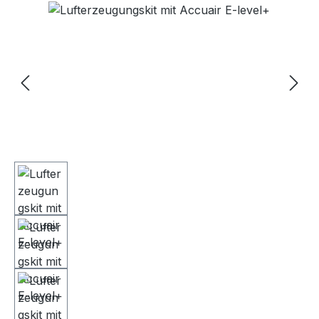
Bildergalerie überspringen