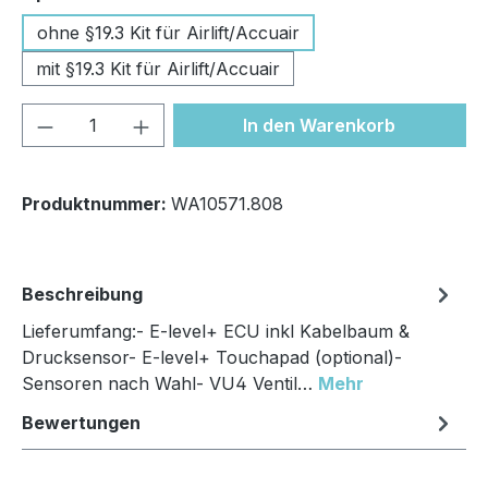
ohne §19.3 Kit für Airlift/Accuair
mit §19.3 Kit für Airlift/Accuair
Produkt Anzahl: Gib den gewünschten We
In den Warenkorb
Produktnummer:
WA10571.808
Beschreibung
Lieferumfang:- E-level+ ECU inkl Kabelbaum &
Drucksensor- E-level+ Touchapad (optional)-
Sensoren nach Wahl- VU4 Ventil…
Mehr
Bewertungen