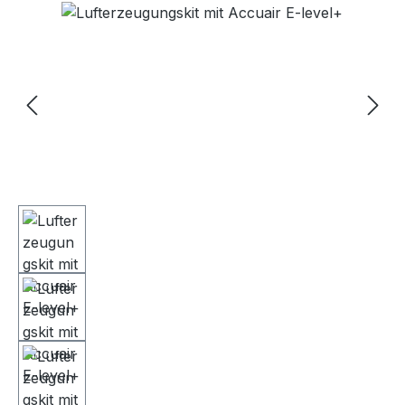
Bildergalerie überspringen