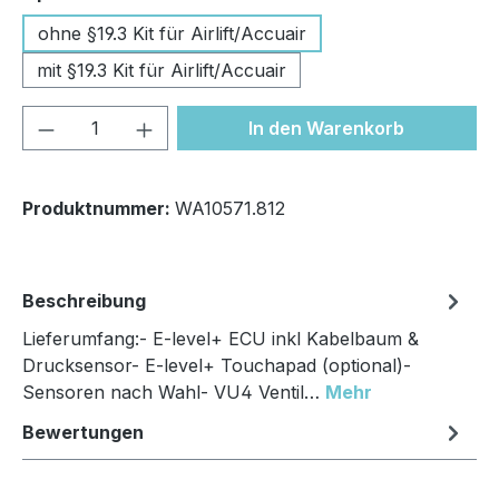
ohne §19.3 Kit für Airlift/Accuair
mit §19.3 Kit für Airlift/Accuair
Produkt Anzahl: Gib den gewünschten We
In den Warenkorb
Produktnummer:
WA10571.812
Beschreibung
Lieferumfang:- E-level+ ECU inkl Kabelbaum &
Drucksensor- E-level+ Touchapad (optional)-
Sensoren nach Wahl- VU4 Ventil…
Mehr
Bewertungen