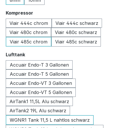
6mm
10mm
auswählen
Kompressor
Viair 444c chrom
Viair 444c schwarz
Viair 480c chrom
Viair 480c schwarz
Viair 485c chrom
Viair 485c schwarz
auswählen
Lufttank
Accuair Endo-T 3 Gallonen
Accuair Endo-T 5 Gallonen
Accuair Endo-VT 3 Gallonen
Accuair Endo-VT 5 Gallonen
AirTank1 11,5L Alu schwarz
AirTank2 19L Alu schwarz
WGNR1 Tank 11,5 L nahtlos schwarz