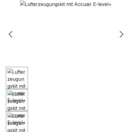
Bildergalerie überspringen