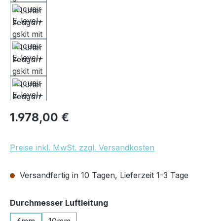
Regulärer Preis:
1.978,00 €
Preise inkl. MwSt. zzgl. Versandkosten
Versandfertig in 10 Tagen, Lieferzeit 1-3 Tage
auswählen
Durchmesser Luftleitung