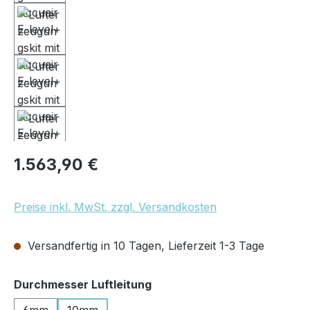
Regulärer Preis:
1.563,90 €
Preise inkl. MwSt. zzgl. Versandkosten
Versandfertig in 10 Tagen, Lieferzeit 1-3 Tage
auswählen
Durchmesser Luftleitung