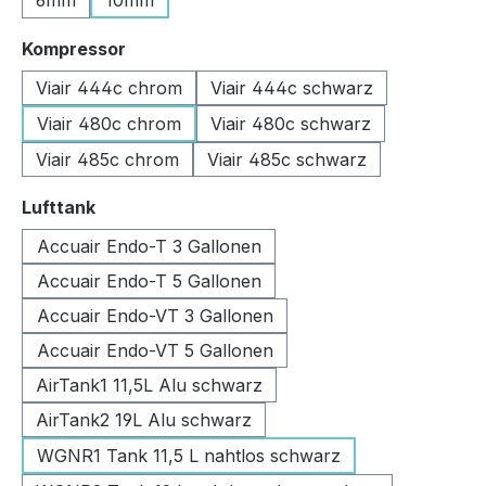
6mm
10mm
auswählen
Kompressor
Viair 444c chrom
Viair 444c schwarz
Viair 480c chrom
Viair 480c schwarz
Viair 485c chrom
Viair 485c schwarz
auswählen
Lufttank
Accuair Endo-T 3 Gallonen
Accuair Endo-T 5 Gallonen
Accuair Endo-VT 3 Gallonen
Accuair Endo-VT 5 Gallonen
AirTank1 11,5L Alu schwarz
AirTank2 19L Alu schwarz
WGNR1 Tank 11,5 L nahtlos schwarz