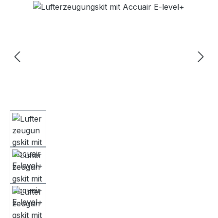
Bildergalerie überspringen