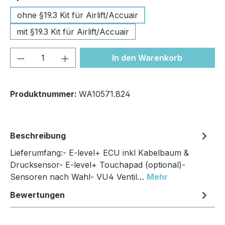
ohne §19.3 Kit für Airlift/Accuair
mit §19.3 Kit für Airlift/Accuair
Produkt Anzahl: Gib den gewünschten We
In den Warenkorb
Produktnummer:
WA10571.824
Beschreibung
Lieferumfang:- E-level+ ECU inkl Kabelbaum &
Drucksensor- E-level+ Touchapad (optional)-
Sensoren nach Wahl- VU4 Ventil…
Mehr
Bewertungen