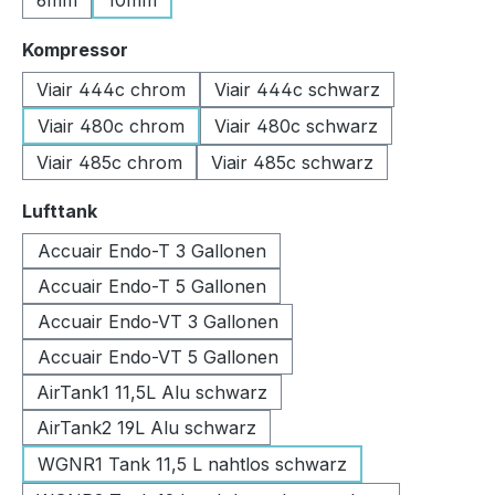
6mm
10mm
auswählen
Kompressor
Viair 444c chrom
Viair 444c schwarz
Viair 480c chrom
Viair 480c schwarz
Viair 485c chrom
Viair 485c schwarz
auswählen
Lufttank
Accuair Endo-T 3 Gallonen
Accuair Endo-T 5 Gallonen
Accuair Endo-VT 3 Gallonen
Accuair Endo-VT 5 Gallonen
AirTank1 11,5L Alu schwarz
AirTank2 19L Alu schwarz
WGNR1 Tank 11,5 L nahtlos schwarz