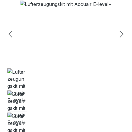
Bildergalerie überspringen