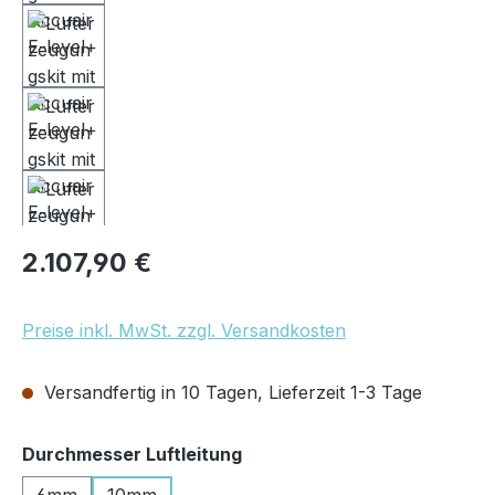
Regulärer Preis:
2.107,90 €
Preise inkl. MwSt. zzgl. Versandkosten
Versandfertig in 10 Tagen, Lieferzeit 1-3 Tage
auswählen
Durchmesser Luftleitung