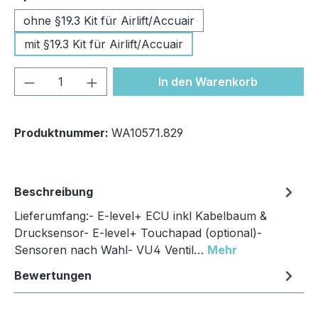
ohne §19.3 Kit für Airlift/Accuair
mit §19.3 Kit für Airlift/Accuair
Produkt Anzahl: Gib den gewünschten We
In den Warenkorb
Produktnummer:
WA10571.829
Beschreibung
Lieferumfang:- E-level+ ECU inkl Kabelbaum &
Drucksensor- E-level+ Touchapad (optional)-
Sensoren nach Wahl- VU4 Ventil…
Mehr
Bewertungen