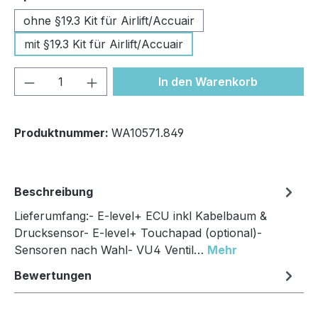
ohne §19.3 Kit für Airlift/Accuair
mit §19.3 Kit für Airlift/Accuair
Produkt Anzahl: Gib den gewünschten We
In den Warenkorb
Produktnummer:
WA10571.849
Beschreibung
Lieferumfang:- E-level+ ECU inkl Kabelbaum &
Drucksensor- E-level+ Touchapad (optional)-
Sensoren nach Wahl- VU4 Ventil…
Mehr
Bewertungen