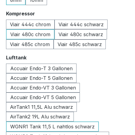
6mm
10mm
auswählen
Kompressor
Viair 444c chrom
Viair 444c schwarz
Viair 480c chrom
Viair 480c schwarz
Viair 485c chrom
Viair 485c schwarz
auswählen
Lufttank
Accuair Endo-T 3 Gallonen
Accuair Endo-T 5 Gallonen
Accuair Endo-VT 3 Gallonen
Accuair Endo-VT 5 Gallonen
AirTank1 11,5L Alu schwarz
AirTank2 19L Alu schwarz
WGNR1 Tank 11,5 L nahtlos schwarz