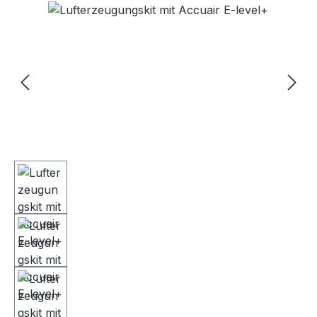
Bildergalerie überspringen