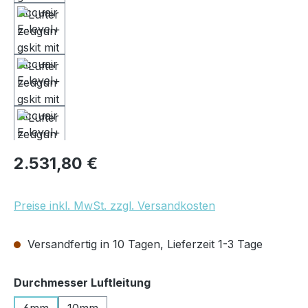
Regulärer Preis:
2.531,80 €
Preise inkl. MwSt. zzgl. Versandkosten
Versandfertig in 10 Tagen, Lieferzeit 1-3 Tage
auswählen
Durchmesser Luftleitung