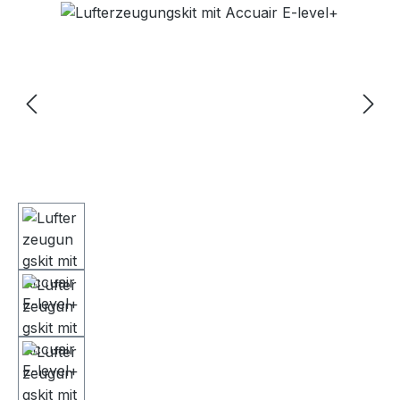
Bildergalerie überspringen