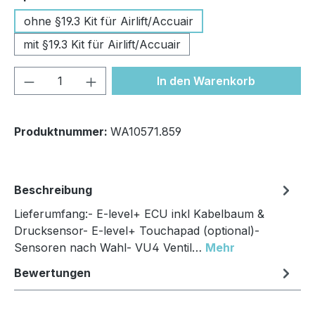
ohne §19.3 Kit für Airlift/Accuair
mit §19.3 Kit für Airlift/Accuair
Produkt Anzahl: Gib den gewünschten We
In den Warenkorb
Produktnummer:
WA10571.859
Beschreibung
Lieferumfang:- E-level+ ECU inkl Kabelbaum &
Drucksensor- E-level+ Touchapad (optional)-
Sensoren nach Wahl- VU4 Ventil…
Mehr
Bewertungen