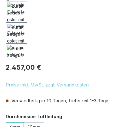
Regulärer Preis:
2.457,00 €
Preise inkl. MwSt. zzgl. Versandkosten
Versandfertig in 10 Tagen, Lieferzeit 1-3 Tage
auswählen
Durchmesser Luftleitung