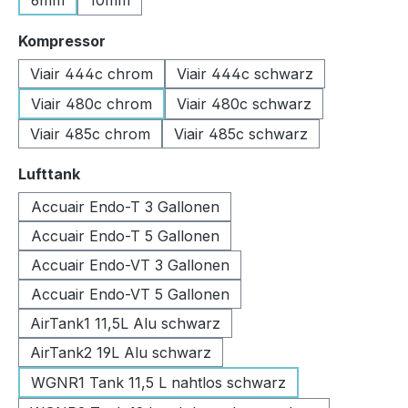
6mm
10mm
auswählen
Kompressor
Viair 444c chrom
Viair 444c schwarz
Viair 480c chrom
Viair 480c schwarz
Viair 485c chrom
Viair 485c schwarz
auswählen
Lufttank
Accuair Endo-T 3 Gallonen
Accuair Endo-T 5 Gallonen
Accuair Endo-VT 3 Gallonen
Accuair Endo-VT 5 Gallonen
AirTank1 11,5L Alu schwarz
AirTank2 19L Alu schwarz
WGNR1 Tank 11,5 L nahtlos schwarz