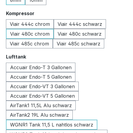
6mm
10mm
auswählen
Kompressor
Viair 444c chrom
Viair 444c schwarz
Viair 480c chrom
Viair 480c schwarz
Viair 485c chrom
Viair 485c schwarz
auswählen
Lufttank
Accuair Endo-T 3 Gallonen
Accuair Endo-T 5 Gallonen
Accuair Endo-VT 3 Gallonen
Accuair Endo-VT 5 Gallonen
AirTank1 11,5L Alu schwarz
AirTank2 19L Alu schwarz
WGNR1 Tank 11,5 L nahtlos schwarz