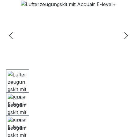
Bildergalerie überspringen