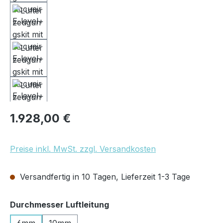
Regulärer Preis:
1.928,00 €
Preise inkl. MwSt. zzgl. Versandkosten
Versandfertig in 10 Tagen, Lieferzeit 1-3 Tage
auswählen
Durchmesser Luftleitung