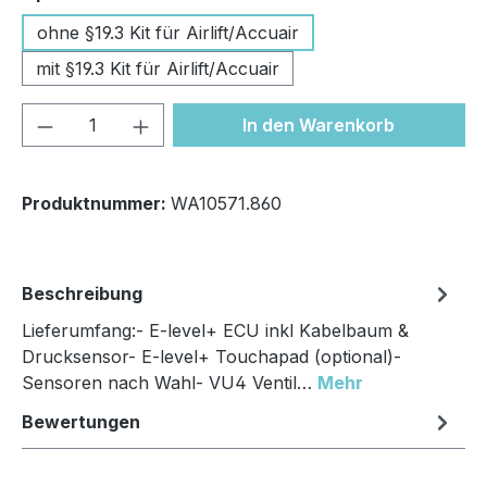
ohne §19.3 Kit für Airlift/Accuair
mit §19.3 Kit für Airlift/Accuair
Produkt Anzahl: Gib den gewünschten We
In den Warenkorb
Produktnummer:
WA10571.860
Beschreibung
Lieferumfang:- E-level+ ECU inkl Kabelbaum &
Drucksensor- E-level+ Touchapad (optional)-
Sensoren nach Wahl- VU4 Ventil…
Mehr
Bewertungen