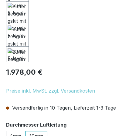
Regulärer Preis:
1.978,00 €
Preise inkl. MwSt. zzgl. Versandkosten
Versandfertig in 10 Tagen, Lieferzeit 1-3 Tage
auswählen
Durchmesser Luftleitung