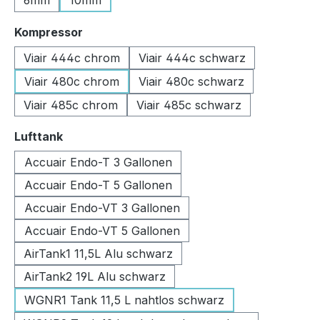
6mm
10mm
auswählen
Kompressor
Viair 444c chrom
Viair 444c schwarz
Viair 480c chrom
Viair 480c schwarz
Viair 485c chrom
Viair 485c schwarz
auswählen
Lufttank
Accuair Endo-T 3 Gallonen
Accuair Endo-T 5 Gallonen
Accuair Endo-VT 3 Gallonen
Accuair Endo-VT 5 Gallonen
AirTank1 11,5L Alu schwarz
AirTank2 19L Alu schwarz
WGNR1 Tank 11,5 L nahtlos schwarz