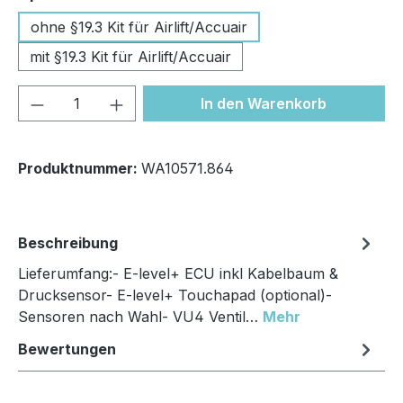
ohne §19.3 Kit für Airlift/Accuair
mit §19.3 Kit für Airlift/Accuair
Produkt Anzahl: Gib den gewünschten We
In den Warenkorb
Produktnummer:
WA10571.864
Beschreibung
Lieferumfang:- E-level+ ECU inkl Kabelbaum &
Drucksensor- E-level+ Touchapad (optional)-
Sensoren nach Wahl- VU4 Ventil…
Mehr
Bewertungen