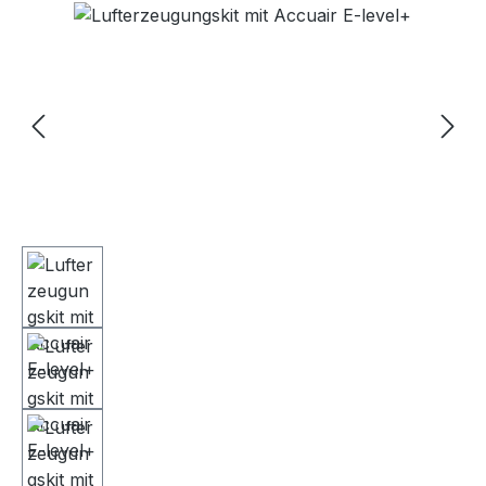
Bildergalerie überspringen