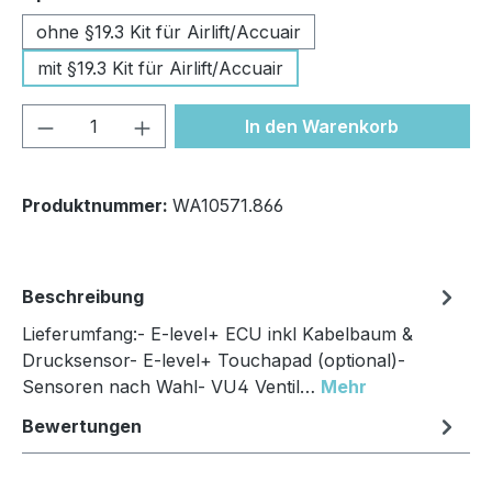
ohne §19.3 Kit für Airlift/Accuair
mit §19.3 Kit für Airlift/Accuair
Produkt Anzahl: Gib den gewünschten We
In den Warenkorb
Produktnummer:
WA10571.866
Beschreibung
Lieferumfang:- E-level+ ECU inkl Kabelbaum &
Drucksensor- E-level+ Touchapad (optional)-
Sensoren nach Wahl- VU4 Ventil…
Mehr
Bewertungen