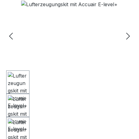
Bildergalerie überspringen