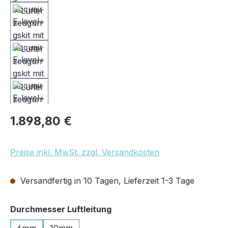
Regulärer Preis:
1.898,80 €
Preise inkl. MwSt. zzgl. Versandkosten
Versandfertig in 10 Tagen, Lieferzeit 1-3 Tage
auswählen
Durchmesser Luftleitung