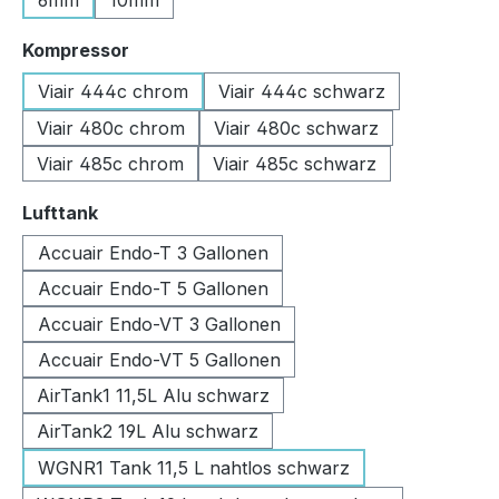
6mm
10mm
auswählen
Kompressor
Viair 444c chrom
Viair 444c schwarz
Viair 480c chrom
Viair 480c schwarz
Viair 485c chrom
Viair 485c schwarz
auswählen
Lufttank
Accuair Endo-T 3 Gallonen
Accuair Endo-T 5 Gallonen
Accuair Endo-VT 3 Gallonen
Accuair Endo-VT 5 Gallonen
AirTank1 11,5L Alu schwarz
AirTank2 19L Alu schwarz
WGNR1 Tank 11,5 L nahtlos schwarz