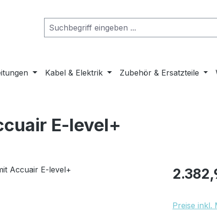
eitungen
Kabel & Elektrik
Zubehör & Ersatzteile
ccuair E-level+
Regulärer Pr
2.382,
Preise inkl