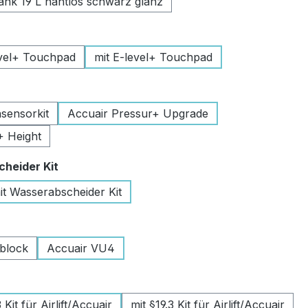
k 19 L nahtlos schwarz glanz
uswählen
vel+ Touchpad
mit E-level+ Touchpad
swählen
sensorkit
Accuair Pressur+ Upgrade
+ Height
auswählen
heider Kit
it Wasserabscheider Kit
wählen
lblock
Accuair VU4
swählen
Kit für Airlift/Accuair
mit §19.3 Kit für Airlift/Accuair