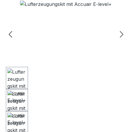
Bildergalerie überspringen