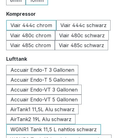
6mm
10mm
auswählen
Kompressor
Viair 444c chrom
Viair 444c schwarz
Viair 480c chrom
Viair 480c schwarz
Viair 485c chrom
Viair 485c schwarz
auswählen
Lufttank
Accuair Endo-T 3 Gallonen
Accuair Endo-T 5 Gallonen
Accuair Endo-VT 3 Gallonen
Accuair Endo-VT 5 Gallonen
AirTank1 11,5L Alu schwarz
AirTank2 19L Alu schwarz
WGNR1 Tank 11,5 L nahtlos schwarz