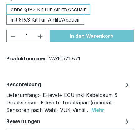
ohne §19.3 Kit für Airlift/Accuair
mit §19.3 Kit für Airlift/Accuair
Produkt Anzahl: Gib den gewünschten We
In den Warenkorb
Produktnummer:
WA10571.871
Beschreibung
Lieferumfang:- E-level+ ECU inkl Kabelbaum &
Drucksensor- E-level+ Touchapad (optional)-
Sensoren nach Wahl- VU4 Ventil…
Mehr
Bewertungen