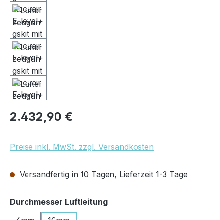
Regulärer Preis:
2.432,90 €
Preise inkl. MwSt. zzgl. Versandkosten
Versandfertig in 10 Tagen, Lieferzeit 1-3 Tage
auswählen
Durchmesser Luftleitung