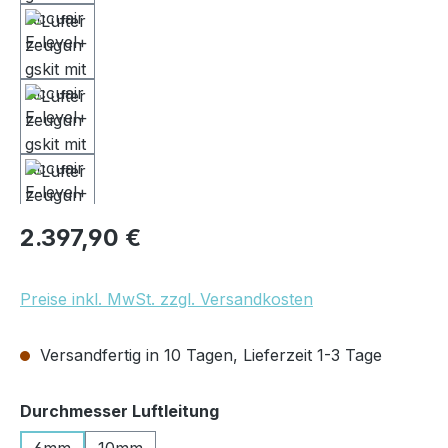
Regulärer Preis:
2.397,90 €
Preise inkl. MwSt. zzgl. Versandkosten
Versandfertig in 10 Tagen, Lieferzeit 1-3 Tage
auswählen
Durchmesser Luftleitung