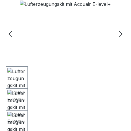
Bildergalerie überspringen