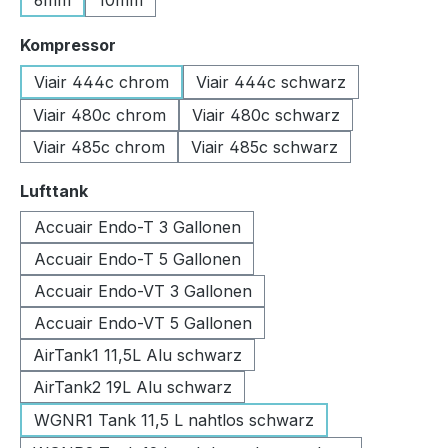
6mm
10mm
auswählen
Kompressor
Viair 444c chrom
Viair 444c schwarz
Viair 480c chrom
Viair 480c schwarz
Viair 485c chrom
Viair 485c schwarz
auswählen
Lufttank
Accuair Endo-T 3 Gallonen
Accuair Endo-T 5 Gallonen
Accuair Endo-VT 3 Gallonen
Accuair Endo-VT 5 Gallonen
AirTank1 11,5L Alu schwarz
AirTank2 19L Alu schwarz
WGNR1 Tank 11,5 L nahtlos schwarz