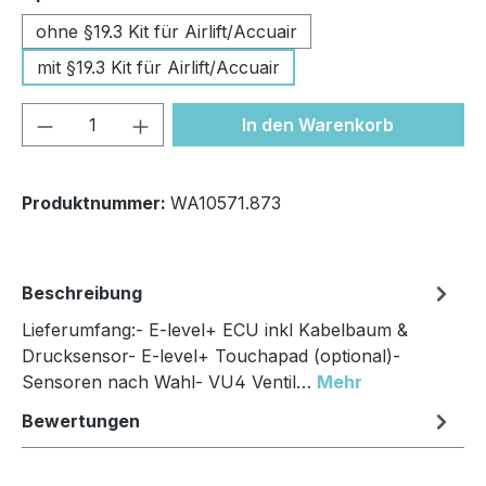
ohne §19.3 Kit für Airlift/Accuair
mit §19.3 Kit für Airlift/Accuair
Produkt Anzahl: Gib den gewünschten We
In den Warenkorb
Produktnummer:
WA10571.873
Beschreibung
Lieferumfang:- E-level+ ECU inkl Kabelbaum &
Drucksensor- E-level+ Touchapad (optional)-
Sensoren nach Wahl- VU4 Ventil…
Mehr
Bewertungen