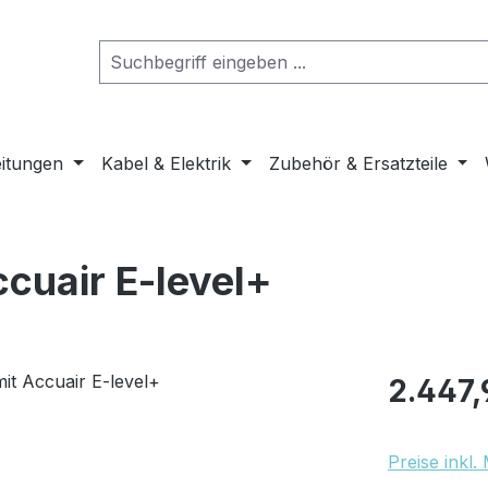
eitungen
Kabel & Elektrik
Zubehör & Ersatzteile
ccuair E-level+
Regulärer Pr
2.447,
Preise inkl