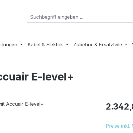
eitungen
Kabel & Elektrik
Zubehör & Ersatzteile
ccuair E-level+
Regulärer Pr
2.342,
Preise inkl