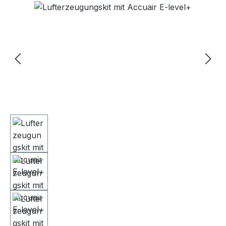
Bildergalerie überspringen