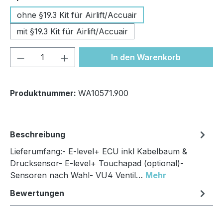
ohne §19.3 Kit für Airlift/Accuair
mit §19.3 Kit für Airlift/Accuair
Produkt Anzahl: Gib den gewünschten We
In den Warenkorb
Produktnummer:
WA10571.900
Beschreibung
Lieferumfang:- E-level+ ECU inkl Kabelbaum &
Drucksensor- E-level+ Touchapad (optional)-
Sensoren nach Wahl- VU4 Ventil…
Mehr
Bewertungen