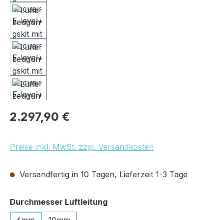
Regulärer Preis:
2.297,90 €
Preise inkl. MwSt. zzgl. Versandkosten
Versandfertig in 10 Tagen, Lieferzeit 1-3 Tage
auswählen
Durchmesser Luftleitung