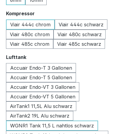
6mm
10mm
auswählen
Kompressor
Viair 444c chrom
Viair 444c schwarz
Viair 480c chrom
Viair 480c schwarz
Viair 485c chrom
Viair 485c schwarz
auswählen
Lufttank
Accuair Endo-T 3 Gallonen
Accuair Endo-T 5 Gallonen
Accuair Endo-VT 3 Gallonen
Accuair Endo-VT 5 Gallonen
AirTank1 11,5L Alu schwarz
AirTank2 19L Alu schwarz
WGNR1 Tank 11,5 L nahtlos schwarz