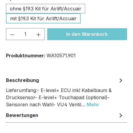
ohne §19.3 Kit für Airlift/Accuair
mit §19.3 Kit für Airlift/Accuair
Produkt Anzahl: Gib den gewünschten We
In den Warenkorb
Produktnummer:
WA10571.901
Beschreibung
Lieferumfang:- E-level+ ECU inkl Kabelbaum &
Drucksensor- E-level+ Touchapad (optional)-
Sensoren nach Wahl- VU4 Ventil…
Mehr
Bewertungen