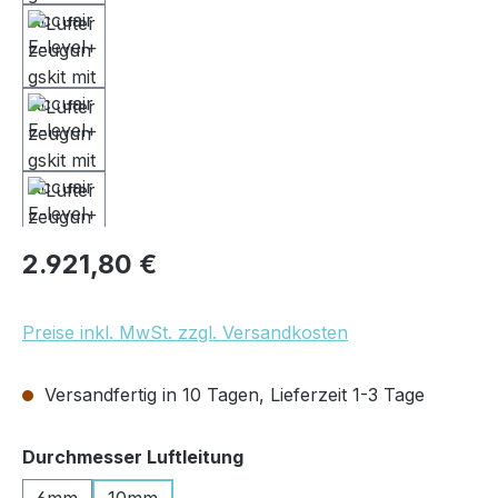
Regulärer Preis:
2.921,80 €
Preise inkl. MwSt. zzgl. Versandkosten
Versandfertig in 10 Tagen, Lieferzeit 1-3 Tage
auswählen
Durchmesser Luftleitung