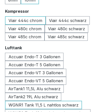
6mm
10mm
auswählen
Kompressor
Viair 444c chrom
Viair 444c schwarz
Viair 480c chrom
Viair 480c schwarz
Viair 485c chrom
Viair 485c schwarz
auswählen
Lufttank
Accuair Endo-T 3 Gallonen
Accuair Endo-T 5 Gallonen
Accuair Endo-VT 3 Gallonen
Accuair Endo-VT 5 Gallonen
AirTank1 11,5L Alu schwarz
AirTank2 19L Alu schwarz
WGNR1 Tank 11,5 L nahtlos schwarz