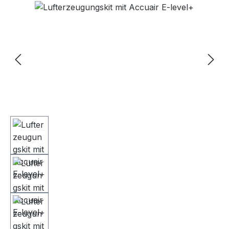
Bildergalerie überspringen