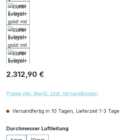
Regulärer Preis:
2.312,90 €
Preise inkl. MwSt. zzgl. Versandkosten
Versandfertig in 10 Tagen, Lieferzeit 1-3 Tage
auswählen
Durchmesser Luftleitung