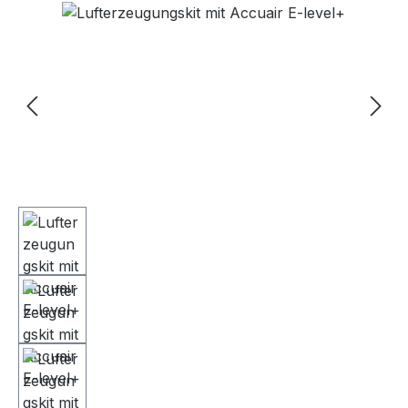
Bildergalerie überspringen