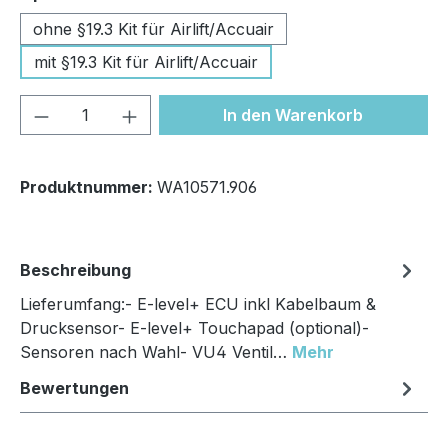
ohne §19.3 Kit für Airlift/Accuair
mit §19.3 Kit für Airlift/Accuair
Produkt Anzahl: Gib den gewünschten We
In den Warenkorb
Produktnummer:
WA10571.906
Beschreibung
Lieferumfang:- E-level+ ECU inkl Kabelbaum &
Drucksensor- E-level+ Touchapad (optional)-
Sensoren nach Wahl- VU4 Ventil…
Mehr
Bewertungen