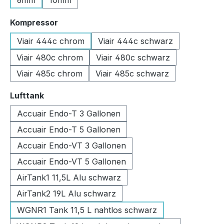
6mm
10mm
auswählen
Kompressor
Viair 444c chrom
Viair 444c schwarz
Viair 480c chrom
Viair 480c schwarz
Viair 485c chrom
Viair 485c schwarz
auswählen
Lufttank
Accuair Endo-T 3 Gallonen
Accuair Endo-T 5 Gallonen
Accuair Endo-VT 3 Gallonen
Accuair Endo-VT 5 Gallonen
AirTank1 11,5L Alu schwarz
AirTank2 19L Alu schwarz
WGNR1 Tank 11,5 L nahtlos schwarz