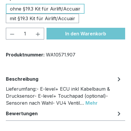
ohne §19.3 Kit für Airlift/Accuair
mit §19.3 Kit für Airlift/Accuair
Produkt Anzahl: Gib den gewünschten We
In den Warenkorb
Produktnummer:
WA10571.907
Beschreibung
Lieferumfang:- E-level+ ECU inkl Kabelbaum &
Drucksensor- E-level+ Touchapad (optional)-
Sensoren nach Wahl- VU4 Ventil…
Mehr
Bewertungen