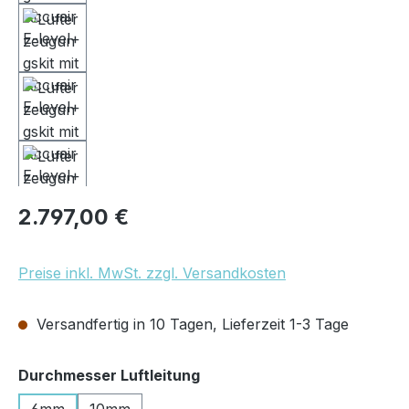
Regulärer Preis:
2.797,00 €
Preise inkl. MwSt. zzgl. Versandkosten
Versandfertig in 10 Tagen, Lieferzeit 1-3 Tage
auswählen
Durchmesser Luftleitung