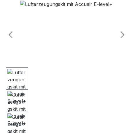
Bildergalerie überspringen