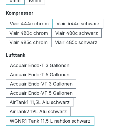
6mm
10mm
auswählen
Kompressor
Viair 444c chrom
Viair 444c schwarz
Viair 480c chrom
Viair 480c schwarz
Viair 485c chrom
Viair 485c schwarz
auswählen
Lufttank
Accuair Endo-T 3 Gallonen
Accuair Endo-T 5 Gallonen
Accuair Endo-VT 3 Gallonen
Accuair Endo-VT 5 Gallonen
AirTank1 11,5L Alu schwarz
AirTank2 19L Alu schwarz
WGNR1 Tank 11,5 L nahtlos schwarz