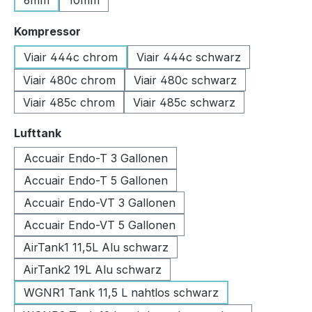
6mm
10mm
auswählen
Kompressor
Viair 444c chrom
Viair 444c schwarz
Viair 480c chrom
Viair 480c schwarz
Viair 485c chrom
Viair 485c schwarz
auswählen
Lufttank
Accuair Endo-T 3 Gallonen
Accuair Endo-T 5 Gallonen
Accuair Endo-VT 3 Gallonen
Accuair Endo-VT 5 Gallonen
AirTank1 11,5L Alu schwarz
AirTank2 19L Alu schwarz
WGNR1 Tank 11,5 L nahtlos schwarz