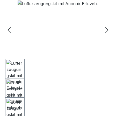
Bildergalerie überspringen