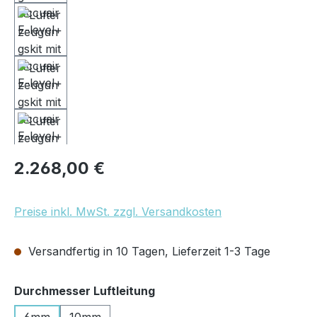
Regulärer Preis:
2.268,00 €
Preise inkl. MwSt. zzgl. Versandkosten
Versandfertig in 10 Tagen, Lieferzeit 1-3 Tage
auswählen
Durchmesser Luftleitung