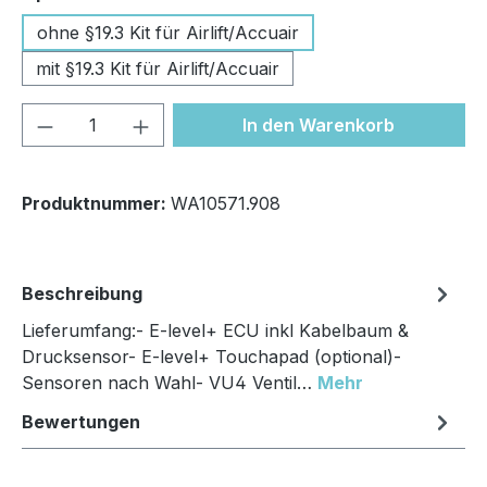
ohne §19.3 Kit für Airlift/Accuair
mit §19.3 Kit für Airlift/Accuair
Produkt Anzahl: Gib den gewünschten We
In den Warenkorb
Produktnummer:
WA10571.908
Beschreibung
Lieferumfang:- E-level+ ECU inkl Kabelbaum &
Drucksensor- E-level+ Touchapad (optional)-
Sensoren nach Wahl- VU4 Ventil…
Mehr
Bewertungen