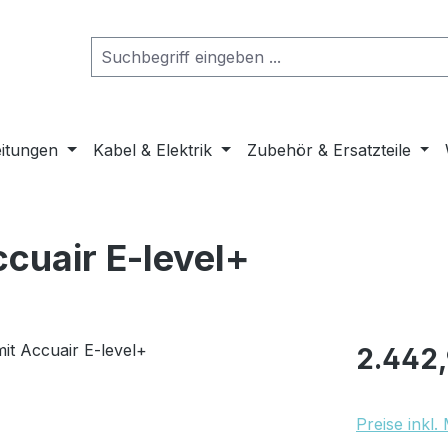
eitungen
Kabel & Elektrik
Zubehör & Ersatzteile
ccuair E-level+
Regulärer Pr
2.442,
Preise inkl