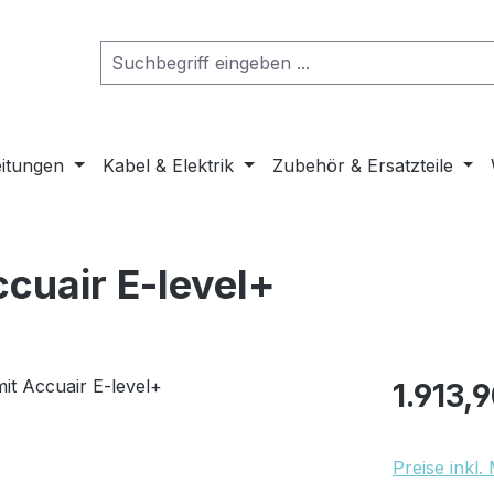
eitungen
Kabel & Elektrik
Zubehör & Ersatzteile
ccuair E-level+
Regulärer Pr
1.913,
Preise inkl