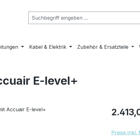
eitungen
Kabel & Elektrik
Zubehör & Ersatzteile
ccuair E-level+
Regulärer Pr
2.413,
Preise inkl