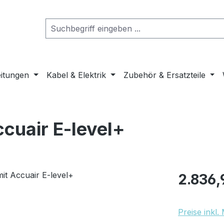
eitungen
Kabel & Elektrik
Zubehör & Ersatzteile
ccuair E-level+
Regulärer Pr
2.836,
Preise inkl