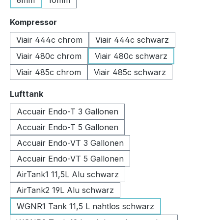
6mm
10mm
auswählen
Kompressor
Viair 444c chrom
Viair 444c schwarz
Viair 480c chrom
Viair 480c schwarz
Viair 485c chrom
Viair 485c schwarz
auswählen
Lufttank
Accuair Endo-T 3 Gallonen
Accuair Endo-T 5 Gallonen
Accuair Endo-VT 3 Gallonen
Accuair Endo-VT 5 Gallonen
AirTank1 11,5L Alu schwarz
AirTank2 19L Alu schwarz
WGNR1 Tank 11,5 L nahtlos schwarz