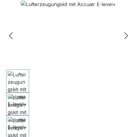
Bildergalerie überspringen