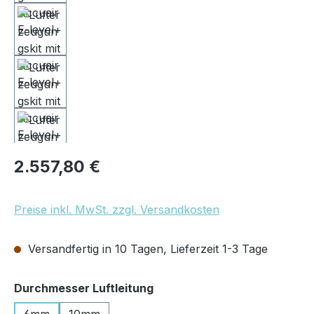
Regulärer Preis:
2.557,80 €
Preise inkl. MwSt. zzgl. Versandkosten
Versandfertig in 10 Tagen, Lieferzeit 1-3 Tage
auswählen
Durchmesser Luftleitung