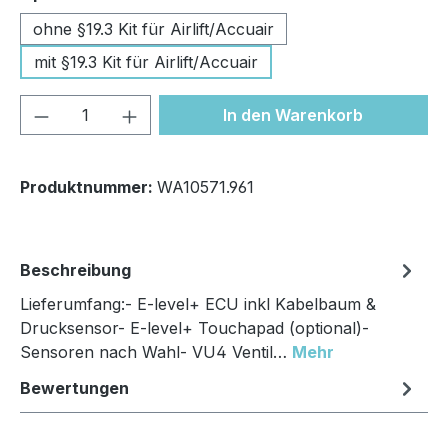
ohne §19.3 Kit für Airlift/Accuair
mit §19.3 Kit für Airlift/Accuair
Produkt Anzahl: Gib den gewünschten We
In den Warenkorb
Produktnummer:
WA10571.961
Beschreibung
Lieferumfang:- E-level+ ECU inkl Kabelbaum &
Drucksensor- E-level+ Touchapad (optional)-
Sensoren nach Wahl- VU4 Ventil…
Mehr
Bewertungen