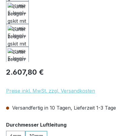
Regulärer Preis:
2.607,80 €
Preise inkl. MwSt. zzgl. Versandkosten
Versandfertig in 10 Tagen, Lieferzeit 1-3 Tage
auswählen
Durchmesser Luftleitung