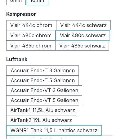
6mm
10mm
auswählen
Kompressor
Viair 444c chrom
Viair 444c schwarz
Viair 480c chrom
Viair 480c schwarz
Viair 485c chrom
Viair 485c schwarz
auswählen
Lufttank
Accuair Endo-T 3 Gallonen
Accuair Endo-T 5 Gallonen
Accuair Endo-VT 3 Gallonen
Accuair Endo-VT 5 Gallonen
AirTank1 11,5L Alu schwarz
AirTank2 19L Alu schwarz
WGNR1 Tank 11,5 L nahtlos schwarz