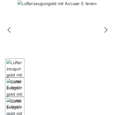
Bildergalerie überspringen