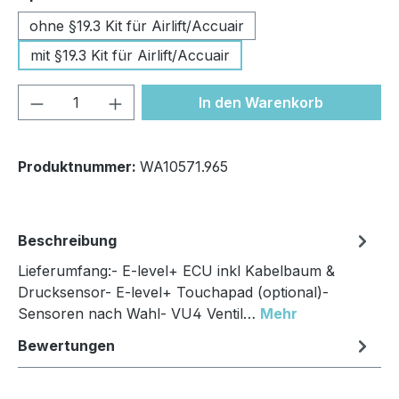
ohne §19.3 Kit für Airlift/Accuair
mit §19.3 Kit für Airlift/Accuair
Produkt Anzahl: Gib den gewünschten We
In den Warenkorb
Produktnummer:
WA10571.965
Beschreibung
Lieferumfang:- E-level+ ECU inkl Kabelbaum &
Drucksensor- E-level+ Touchapad (optional)-
Sensoren nach Wahl- VU4 Ventil…
Mehr
Bewertungen