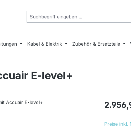
eitungen
Kabel & Elektrik
Zubehör & Ersatzteile
ccuair E-level+
Regulärer Pr
2.956,
Preise inkl