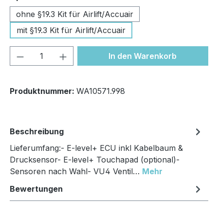
ohne §19.3 Kit für Airlift/Accuair
mit §19.3 Kit für Airlift/Accuair
Produkt Anzahl: Gib den gewünschten We
In den Warenkorb
Produktnummer:
WA10571.998
Beschreibung
Lieferumfang:- E-level+ ECU inkl Kabelbaum &
Drucksensor- E-level+ Touchapad (optional)-
Sensoren nach Wahl- VU4 Ventil…
Mehr
Bewertungen