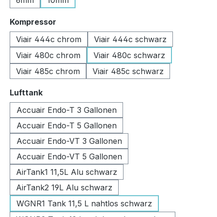
6mm
10mm
auswählen
Kompressor
Viair 444c chrom
Viair 444c schwarz
Viair 480c chrom
Viair 480c schwarz
Viair 485c chrom
Viair 485c schwarz
auswählen
Lufttank
Accuair Endo-T 3 Gallonen
Accuair Endo-T 5 Gallonen
Accuair Endo-VT 3 Gallonen
Accuair Endo-VT 5 Gallonen
AirTank1 11,5L Alu schwarz
AirTank2 19L Alu schwarz
WGNR1 Tank 11,5 L nahtlos schwarz