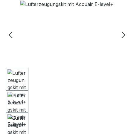
Bildergalerie überspringen