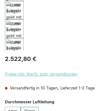
Regulärer Preis:
2.522,80 €
Preise inkl. MwSt. zzgl. Versandkosten
Versandfertig in 10 Tagen, Lieferzeit 1-3 Tage
auswählen
Durchmesser Luftleitung