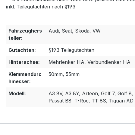
inkl. Teilegutachten nach §19.3
Fahrzeughers
Audi, Seat, Skoda, VW
teller:
Gutachten:
§19.3 Teilegutachten
Hinterachse:
Mehrlenker HA, Verbundlenker HA
Klemmendurc
50mm, 55mm
hmesser:
Modell:
A3 8V, A3 8Y, Arteon, Golf 7, Golf 8,
Passat B8, T-Roc, TT 8S, Tiguan AD