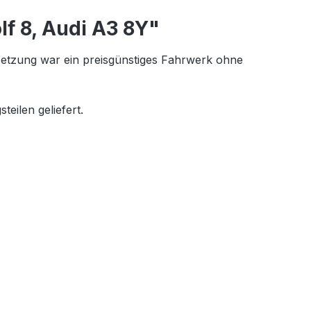
f 8, Audi A3 8Y"
setzung war ein preisgünstiges Fahrwerk ohne
eilen geliefert.