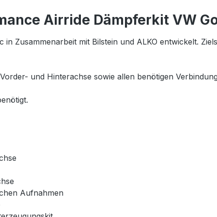
ance Airride Dämpferkit VW Gol
 in Zusammenarbeit mit Bilstein und ALKO entwickelt. Ziel
Vorder- und Hinterachse sowie allen benötigen Verbindungst
enötigt.
achse
chse
ischen Aufnahmen
e
erzeugungskit