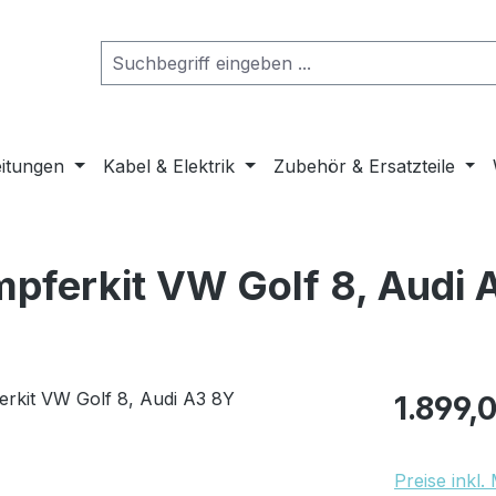
eitungen
Kabel & Elektrik
Zubehör & Ersatzteile
pferkit VW Golf 8, Audi 
Regulärer Pr
1.899,
Preise inkl