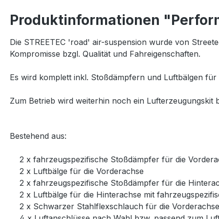
Produktinformationen "Perform
Die STREETEC 'road' air-suspension wurde von Streetec
Kompromisse bzgl. Qualität und Fahreigenschaften.
Es wird komplett inkl. Stoßdämpfern und Luftbälgen für 
Zum Betrieb wird weiterhin noch ein Lufterzeugungskit b
Bestehend aus:
2 x fahrzeugspezifische Stoßdämpfer für die Vorder
2 x Luftbälge für die Vorderachse
2 x fahrzeugspezifische Stoßdämpfer für die Hintera
2 x Luftbälge für die Hinterachse mit fahrzeugspezif
2 x Schwarzer Stahlflexschlauch für die Vorderachs
4 x Luftanschlüsse nach Wahl bzw. passend zum Luft