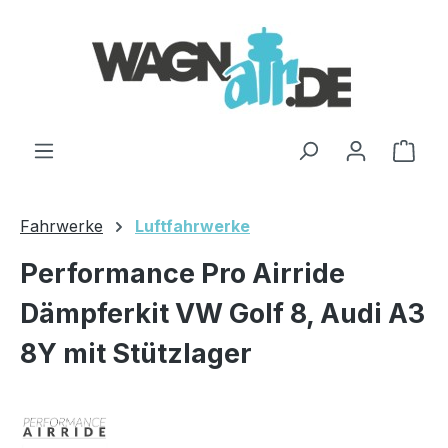
Zum Hauptinhalt springen
Ware
Fahrwerke
Luftfahrwerke
Performance Pro Airride
Dämpferkit VW Golf 8, Audi A3
8Y mit Stützlager