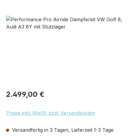
Bildergalerie überspringen
Regulärer Preis:
2.499,00 €
Preise inkl. MwSt. zzgl. Versandkosten
Versandfertig in 3 Tagen, Lieferzeit 1-3 Tage