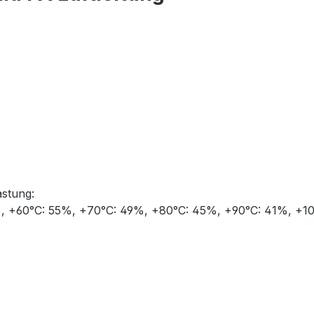
astung:
%, +60°C: 55%, +70°C: 49%, +80°C: 45%, +90°C: 41%, +10