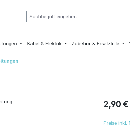
eitungen
Kabel & Elektrik
Zubehör & Ersatzteile
eitungen
Regulärer Pr
2,90 €
Preise inkl