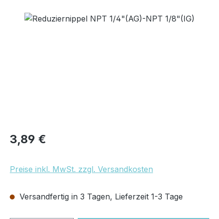
Bildergalerie überspringen
Regulärer Preis:
3,89 €
Preise inkl. MwSt. zzgl. Versandkosten
Versandfertig in 3 Tagen, Lieferzeit 1-3 Tage