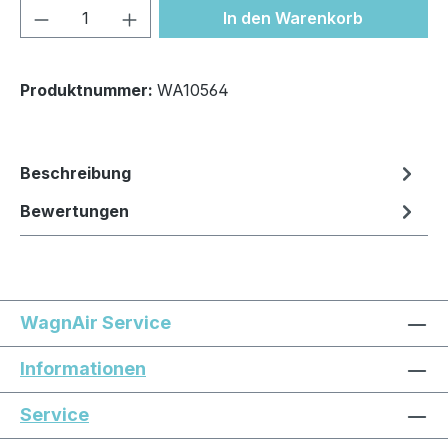
Produkt Anzahl: Gib den gewünschten We
In den Warenkorb
Produktnummer:
WA10564
Beschreibung
Bewertungen
WagnAir Service
Informationen
Service