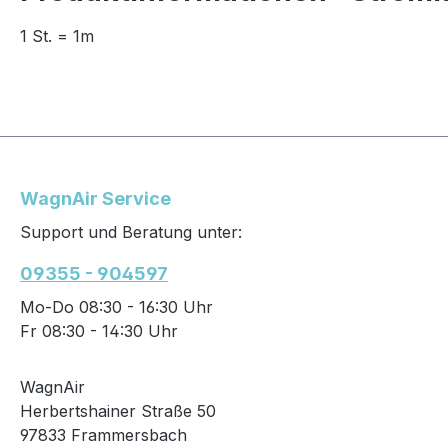
1 St. = 1m
WagnAir Service
Support und Beratung unter:
09355 - 904597
Mo-Do 08:30 - 16:30 Uhr
Fr 08:30 - 14:30 Uhr
WagnAir
Herbertshainer Straße 50
97833 Frammersbach