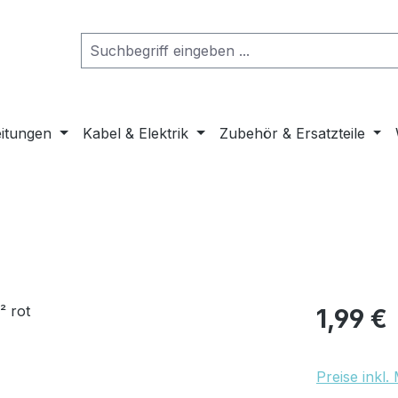
eitungen
Kabel & Elektrik
Zubehör & Ersatzteile
Regulärer Pr
1,99 €
Preise inkl