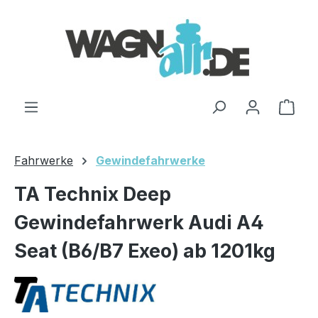
Zum Hauptinhalt springen
Ware
Fahrwerke
Gewindefahrwerke
TA Technix Deep
Gewindefahrwerk Audi A4
Seat (B6/B7 Exeo) ab 1201kg