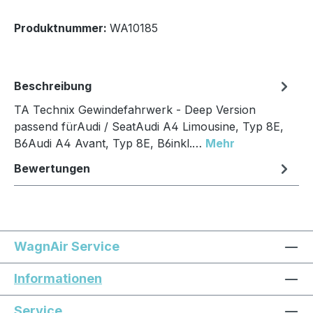
Produktnummer:
WA10185
Beschreibung
TA Technix Gewindefahrwerk - Deep Version
passend fürAudi / SeatAudi A4 Limousine, Typ 8E,
B6Audi A4 Avant, Typ 8E, B6inkl.…
Mehr
Bewertungen
WagnAir Service
Informationen
Service