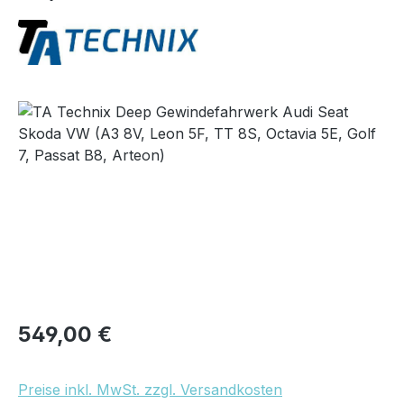
Bildergalerie überspringen
Regulärer Preis:
549,00 €
Preise inkl. MwSt. zzgl. Versandkosten