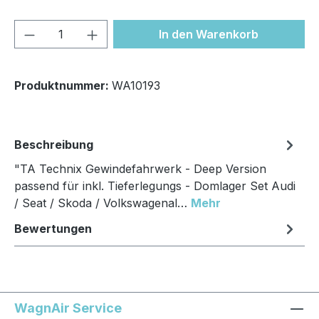
Produkt Anzahl: Gib den gewünschten We
In den Warenkorb
Produktnummer:
WA10193
Beschreibung
"TA Technix Gewindefahrwerk - Deep Version
passend für inkl. Tieferlegungs - Domlager Set Audi
/ Seat / Skoda / Volkswagenal…
Mehr
Bewertungen
WagnAir Service