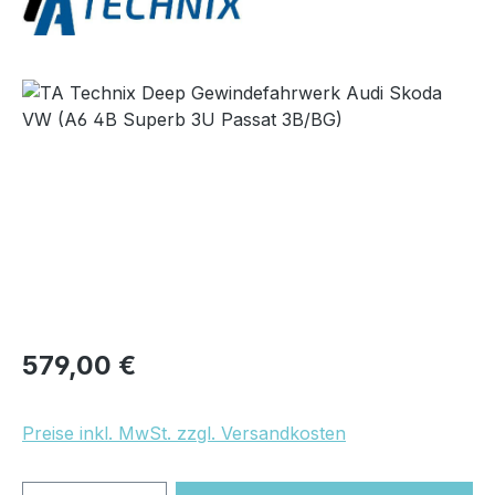
Bildergalerie überspringen
Regulärer Preis:
579,00 €
Preise inkl. MwSt. zzgl. Versandkosten