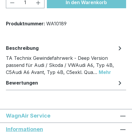
Produkt Anzahl: Gib den gewünschten We
In den Warenkorb
Produktnummer:
WA10189
Beschreibung
TA Technix Gewindefahrwerk - Deep Version
passend für Audi / Skoda / VWAudi A6, Typ 4B,
C5Audi A6 Avant, Typ 4B, C5exkl. Qua…
Mehr
Bewertungen
WagnAir Service
Informationen